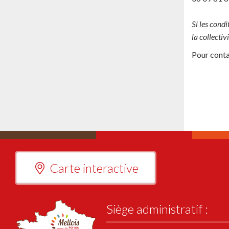
Si les cond
la collectiv
Pour conta
Carte interactive
Siège administratif :