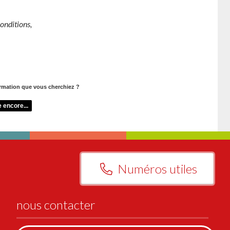
conditions,
ormation que vous cherchiez ?
 encore...
Numéros utiles
nous contacter