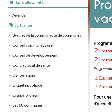
Pr
La collectivité
va
Agenda
Actualités
Budget de la communauté de communes
Program
Conseil communautaire
Progra
Conseil de développement
Progra
Contrat local de santé
Programme 
Délibérations
Progra
Enquête publique
Progra
Grands projets
Pour une 
d'accuei
Les 58 communes