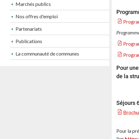
Marchés publics
Program
Nos offres d'emploi
Program
Partenariats
Programme 
Publications
Program
La communauté de communes
Program
Pour une 
de la str
Séjours 
Brochur
Pour la pré
lien
https