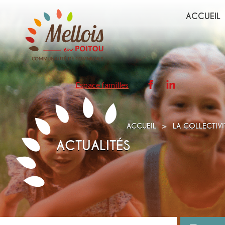
ACCUEIL
Page
Page
Espace familles
Facebook
Linkedin
>
ACCUEIL
LA COLLECTIV
ACTUALITÉS