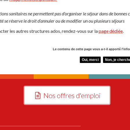
itions sanitaires ne permettent pas d’organiser le séjour dans de bonnes 
ité se réserve le droit d’annuler ou de modifier un ou plusieurs séjours
cter les autres structures ados, rendez-vous sur la
page dédiée
.
Le contenu de cette page vous a-t-il apporté l'inf
Oui, merci
Non, je cherche
Nos offres d'emploi